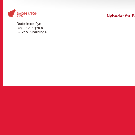
Nyheder fra 
Badminton Fyn
Degnevangen 8
5762 V. Skerninge